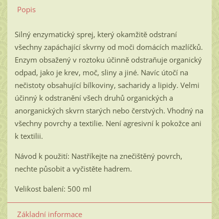
Popis
Silný enzymatický sprej, který okamžitě odstraní
všechny zapáchající skvrny od moči domácích mazlíčků.
Enzym obsažený v roztoku účinně odstraňuje organický
odpad, jako je krev, moč, sliny a jiné. Navíc útočí na
nečistoty obsahující bílkoviny, sacharidy a lipidy. Velmi
účinný k odstranění všech druhů organických a
anorganických skvrn starých nebo čerstvých. Vhodný na
všechny povrchy a textilie. Není agresivní k pokožce ani
k textilii.
Návod k použití: Nastříkejte na znečištěný povrch,
nechte působit a vyčistěte hadrem.
Velikost balení: 500 ml
Základní informace