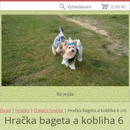
Vyhledávání
0,00 Kč
Ráj pejsků
Úvod
|
Hračky
|
Ostatní hračky
|
Hračka bageta a kobliha 6 cm
Hračka bageta a kobliha 6