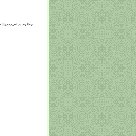
 silikonové gumičce.